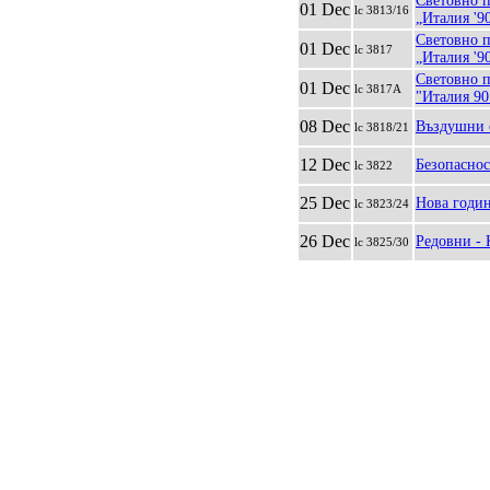
Световно п
01 Dec
lc 3813/16
„Италия '90
Световно п
01 Dec
lc 3817
„Италия '90
Световно п
01 Dec
lc 3817A
"Италия 90
08 Dec
Въздушни 
lc 3818/21
12 Dec
Безопаснос
lc 3822
25 Dec
Нова годин
lc 3823/24
26 Dec
Редовни - 
lc 3825/30