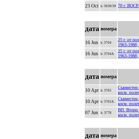
23 Oct
70 г. ВОСР.
lc 3638/39
дата
номера
25 г. от по
16 Jun
lc 3704
1963-1988,
25 г. от по
16 Jun
lc 3704A
1963-1988,
дата
номера
Съвместен 
10 Apr
lc 3765
косм. полет
Съвместен 
10 Apr
lc 3765A
косм. поле
ВП. Втори 
07 Jun
lc 3778
косм. полет
дата
номера